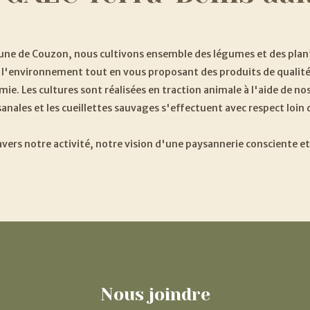
e de Couzon, nous cultivons ensemble des légumes et des plante
 l'environnement tout en vous proposant des produits de qualités
amie. Les cultures sont réalisées en traction animale à l'aide de
nales et les cueillettes sauvages s'effectuent avec respect loin d
vers notre activité, notre vision d'une paysannerie consciente e
Nous
joindre