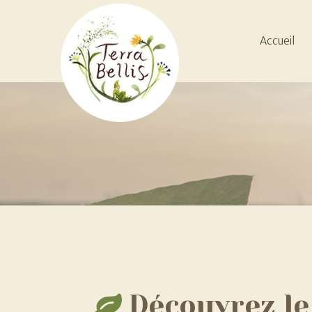
Accueil
Accueil
Découvrez
le