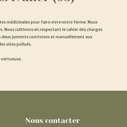
s médicinales pour faire vivre notre ferme. Nous
. Nous cultivons en respectant le cahier des charges
 nos deux juments comtoises et manuellement aux
es sites pollués.
t vertueuse.
Nous
contacter