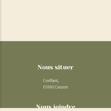
Nous
situer
Conflant,
03160 Couzon
Nous
joindre