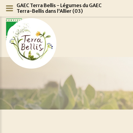
GAEC Terra Bellis - Légumes du GAEC
Terra-Bellis dans l'Allier (03)